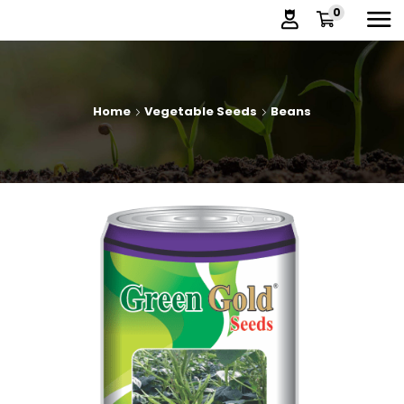
0
Home
Vegetable Seeds
Beans