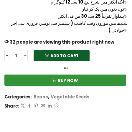
ایک ایکٹر میں شرح بیج 10 سے 12 کلوگرام✨
نوے دنوں میں پک کر تیار✨
پیداوار تقریباً 25 سے 30 من فی ایکٹر✨
سندھ میں موزوں وقت کاشت ( ستمبر سے نومبر، فروری سے آخر
جولائی )✨
32 people are viewing this product right now
ADD TO CART
OR
BUY NOW
Categories:
Beans
,
Vegetable Seeds
Share: