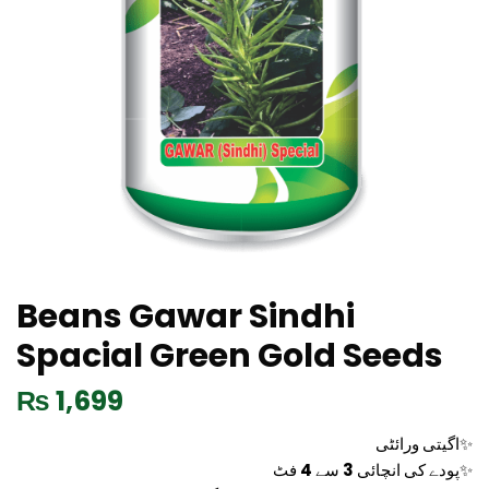
Beans Gawar Sindhi
Spacial Green Gold Seeds
₨
1,699
اگیتی ورائٹی✨
پودے کی انچائی 3 سے 4 فٹ✨