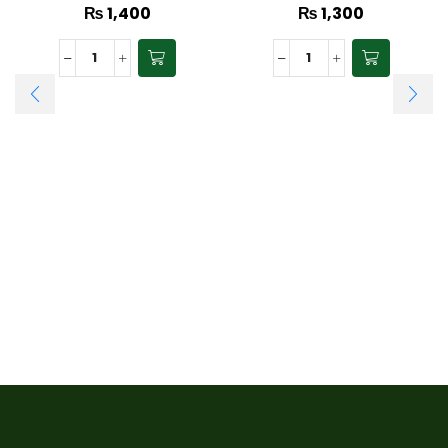
₨
1,400
₨
1,300