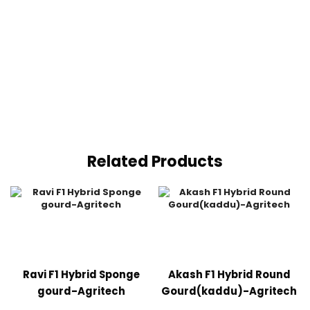
Related Products
Ravi F1 Hybrid Sponge
Akash F1 Hybrid Round
gourd-Agritech
Gourd(kaddu)-Agritech